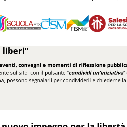
liberi”
eventi, convegni e momenti di riflessione pubblic
te sul sito, con il pulsante “
condividi un’iniziativ
a
“
, possono segnalarli per condividerli e chiederne la
 nuovo impegno per la libertà