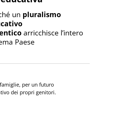
ché un
pluralismo
cativo
entico
arricchisce l’intero
tema Paese
 famiglie, per un futuro
vo dei propri genitori.