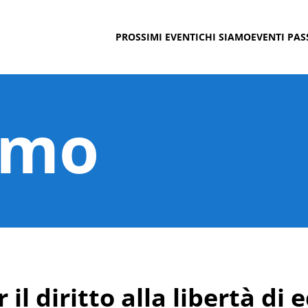
PROSSIMI EVENTI
CHI SIAMO
EVENTI PAS
amo
 il diritto alla libertà di