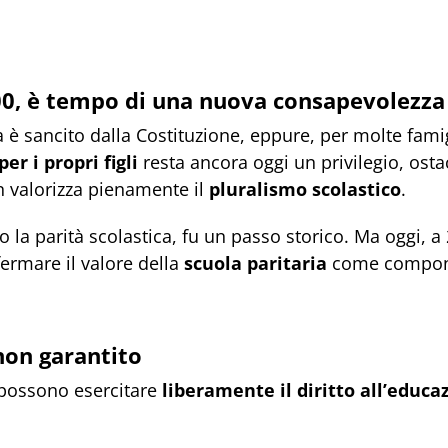
00, è tempo di una nuova consapevolezza
tiva è sancito dalla Costituzione, eppure, per molte fami
r i propri figli
resta ancora oggi un privilegio, osta
 valorizza pienamente il
pluralismo scolastico
.
o la parità scolastica, fu un passo storico. Ma oggi, a 
fermare il valore della
scuola paritaria
come compone
non garantito
e possono esercitare
liberamente il diritto all’educa