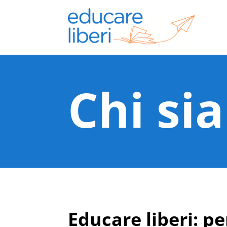
Chi si
Educare liberi: per