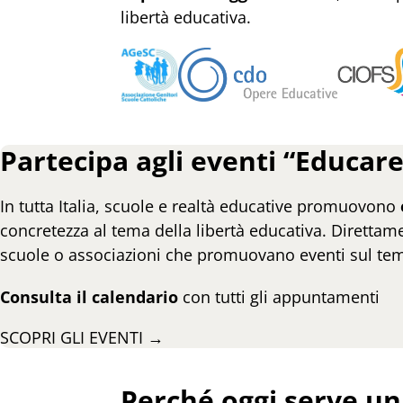
libertà educativa.
Partecipa agli eventi “Educare 
In tutta Italia, scuole e realtà educative promuovono
concretezza al tema della libertà educativa. Direttamen
scuole o associazioni che promuovano eventi sul tema
Consulta il calendario
con tutti gli appuntamenti
SCOPRI GLI EVENTI →
Perché oggi serve un