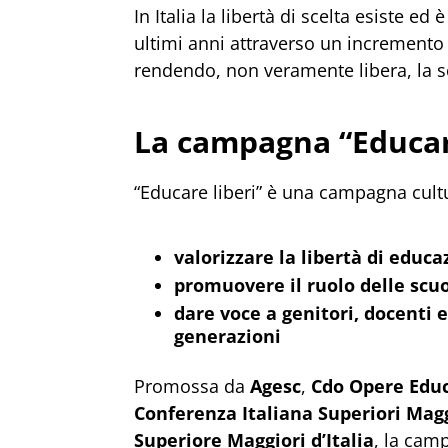
In Italia la libertà di scelta esiste ed
ultimi anni attraverso un incremento 
rendendo, non veramente libera, la s
La campagna “Educare
“Educare liberi” è una campagna cultu
valorizzare la libertà di educ
promuovere il ruolo delle scu
dare voce a genitori, docenti 
generazioni
Promossa da
Agesc
,
Cdo Opere Edu
Conferenza Italiana Superiori Mag
Superiore Maggiori d’Italia
, la cam