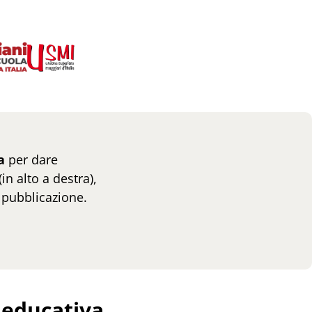
a
per dare
 (in alto a destra),
 pubblicazione.
 educativa