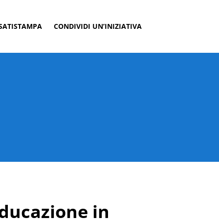
SATI
STAMPA
CONDIVIDI UN’INIZIATIVA
 educazione in