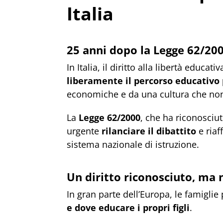
Italia
25 anni dopo la Legge 62/20
In Italia, il diritto alla libertà educa
liberamente il percorso educativo pe
economiche e da una cultura che non
La
Legge 62/2000
, che ha riconosciut
urgente
rilanciare il dibattito
e riaf
sistema nazionale di istruzione.
Un diritto riconosciuto, ma 
In gran parte dell’Europa, le famigli
e dove educare i propri figli
.